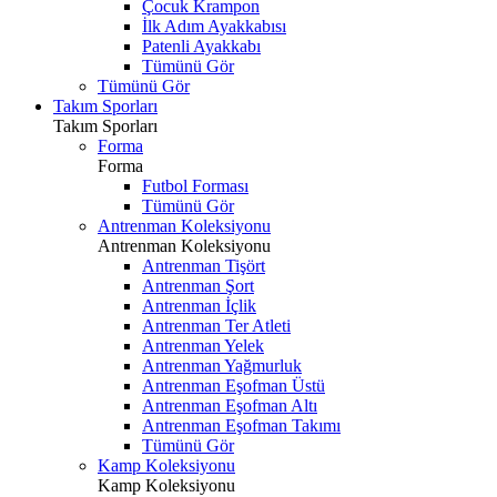
Çocuk Krampon
İlk Adım Ayakkabısı
Patenli Ayakkabı
Tümünü Gör
Tümünü Gör
Takım Sporları
Takım Sporları
Forma
Forma
Futbol Forması
Tümünü Gör
Antrenman Koleksiyonu
Antrenman Koleksiyonu
Antrenman Tişört
Antrenman Şort
Antrenman İçlik
Antrenman Ter Atleti
Antrenman Yelek
Antrenman Yağmurluk
Antrenman Eşofman Üstü
Antrenman Eşofman Altı
Antrenman Eşofman Takımı
Tümünü Gör
Kamp Koleksiyonu
Kamp Koleksiyonu